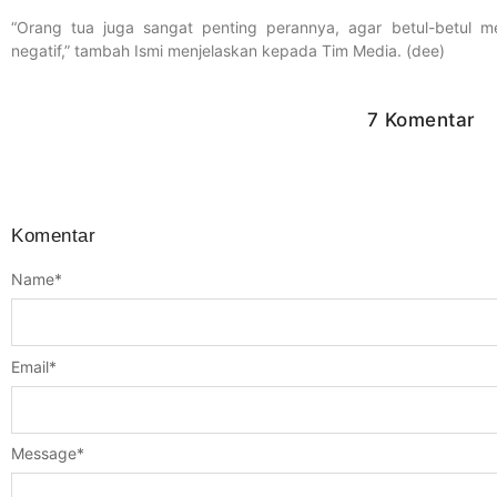
“Orang tua juga sangat penting perannya, agar betul-betul me
negatif,” tambah Ismi menjelaskan kepada Tim Media. (dee)
7 Komentar
Komentar
Name
*
Email
*
Message
*