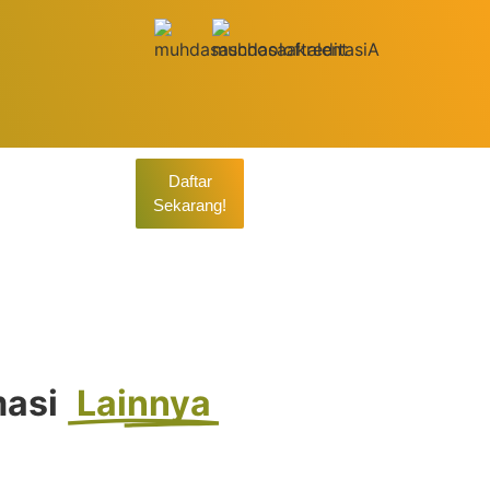
Daftar
Sekarang!
26
masi
Lainnya
n Berkeadilan Sosial