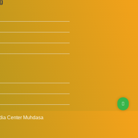
g
dia Center Muhdasa