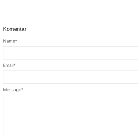
Komentar
Name
*
Email
*
Message
*