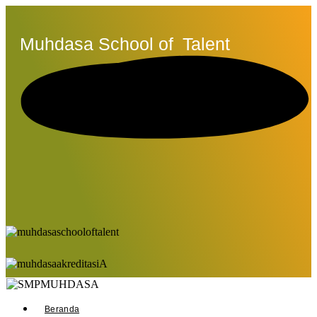
Muhdasa School of
Talent
Beranda