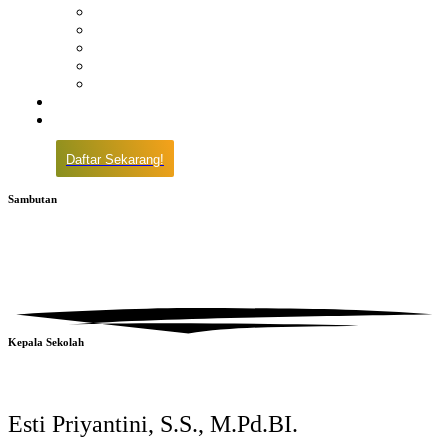
Prestasi
Pengumuman
IPM
Literary Review
Arsip
Kontak
Pembayaran
Daftar Sekarang!
Sambutan
Kepala Sekolah
Esti Priyantini, S.S., M.Pd.BI.