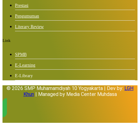
Prestasi
Pengumuman
Literary Review
Link
SPMB
E-Learning
E-Library
© 2026 SMP Muhamamdiyah 10 Yogyakarta | Dev by:
LGH
Khun
| Managed by Media Center Muhdasa