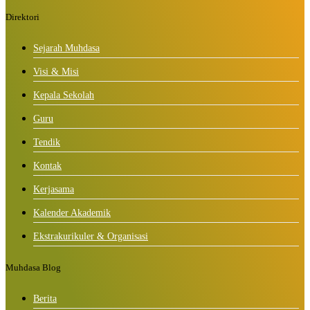
Direktori
Sejarah Muhdasa
Visi & Misi
Kepala Sekolah
Guru
Tendik
Kontak
Kerjasama
Kalender Akademik
Ekstrakurikuler & Organisasi
Muhdasa Blog
Berita