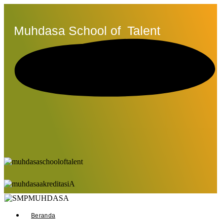
Muhdasa School of
Talent
Beranda