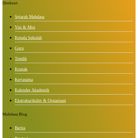
Direktori
Sejarah Muhdasa
Visi & Misi
Kepala Sekolah
Guru
Tendik
Kontak
Kerjasama
Kalender Akademik
Ekstrakurikuler & Organisasi
Muhdasa Blog
Berita