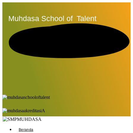
Muhdasa School of
Talent
Beranda