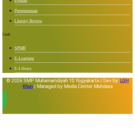
Prestasi
Pengumuman
Literary Review
Link
SPMB
E-Learning
E-Library
© 2026 SMP Muhamamdiyah 10 Yogyakarta | Dev by:
LGH
Khun
| Managed by Media Center Muhdasa