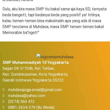
Dulu, aku kira masa SMP itu bakal sama aja kaya SD, ternyata
beda bangett, tapi bedanya beda yang positif ya! Intinya,
kalau temen-temen bisa maksimalin apa yang ada di masa
SMP terutama di Muhdasa, masa SMP temen-temen bakal
Memorable ba”nget!”
SMP Muhammadiyah 10 Yogyakarta
Sagan GK V/1046, Kel. Terban,
Kec. Gondokusuman, Kota Yogyakarta,
Daerah Istimewa Yogyakarta 55223
muhdasajogja.email@gmail.com
muhdasa@yahoo.com
(0274) 560 412
0881-2634-379 (Bu Winda)