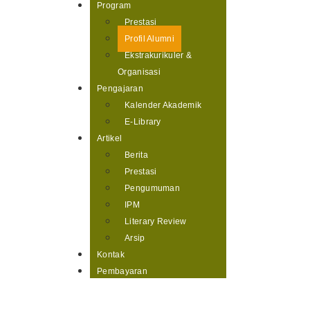
Program
Prestasi
Profil Alumni
Ekstrakurikuler &
Organisasi
Pengajaran
Kalender Akademik
E-Library
Artikel
Berita
Prestasi
Pengumuman
IPM
Literary Review
Arsip
Kontak
Pembayaran