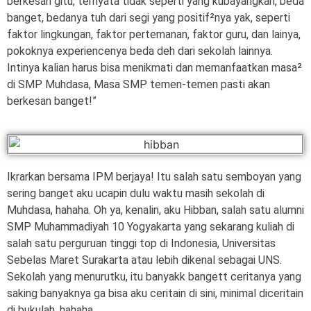
berkesan gitu, ternyata tidak seperti yang kubayangkan, beda
banget, bedanya tuh dari segi yang positif²nya yak, seperti
faktor lingkungan, faktor pertemanan, faktor guru, dan lainya,
pokoknya experiencenya beda deh dari sekolah lainnya.
Intinya kalian harus bisa menikmati dan memanfaatkan masa²
di SMP Muhdasa, Masa SMP temen-temen pasti akan
berkesan banget!”
Ikrarkan bersama IPM berjaya! Itu salah satu semboyan yang
sering banget aku ucapin dulu waktu masih sekolah di
Muhdasa, hahaha. Oh ya, kenalin, aku Hibban, salah satu alumni
SMP Muhammadiyah 10 Yogyakarta yang sekarang kuliah di
salah satu perguruan tinggi top di Indonesia, Universitas
Sebelas Maret Surakarta atau lebih dikenal sebagai UNS.
Sekolah yang menurutku, itu banyakk bangett ceritanya yang
saking banyaknya ga bisa aku ceritain di sini, minimal diceritain
di bukulah, hahaha.