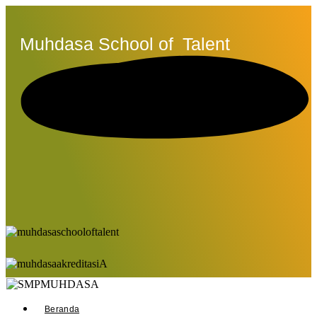
Muhdasa School of
Talent
Beranda