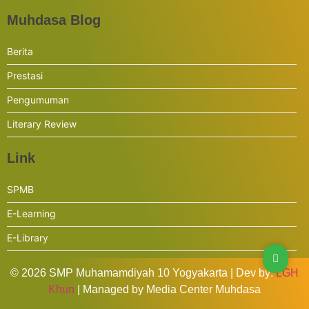
Muhdasa Blog
Berita
Prestasi
Pengumuman
Literary Review
Link
SPMB
E-Learning
E-Library
© 2026 SMP Muhamamdiyah 10 Yogyakarta | Dev by:
LGH
Khun
| Managed by Media Center Muhdasa