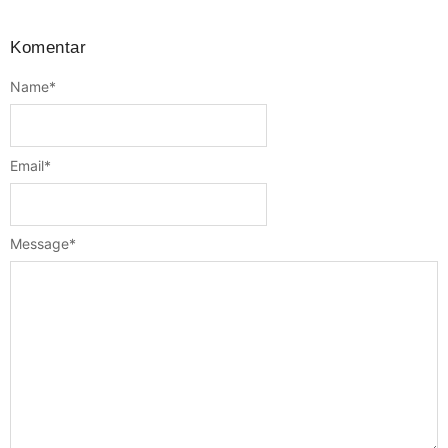
Komentar
Name
*
Email
*
Message
*