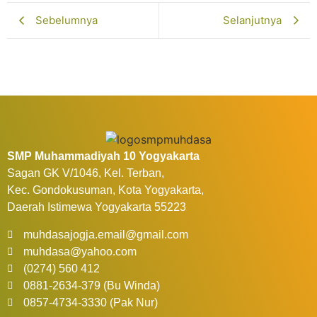
Sebelumnya
Selanjutnya
SMP Muhammadiyah 10 Yogyakarta
Sagan GK V/1046, Kel. Terban,
Kec. Gondokusuman, Kota Yogyakarta,
Daerah Istimewa Yogyakarta 55223
muhdasajogja.email@gmail.com
muhdasa@yahoo.com
(0274) 560 412
0881-2634-379 (Bu Winda)
0857-4734-3330 (Pak Nur)