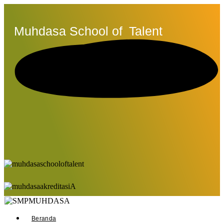
Muhdasa School of
Talent
Beranda