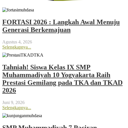
FORTASI 2026 : Langkah Awal Menuju
Generasi Berkemajuan
Agustus 4, 2026
Selengkapnya...
Tahniah! Siswa Kelas IX SMP
Muhammadiyah 10 Yogyakarta Raih
Prestasi Gemilang pada TKA dan TKAD
2026
Juni 9, 2026
Selengkapnya...
SMP Muhammadiyah 7 Paciran