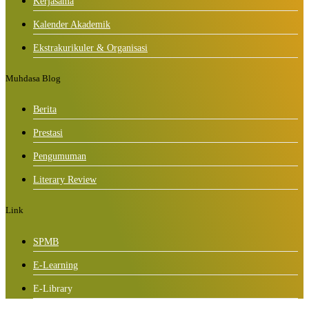
Kerjasama
Kalender Akademik
Ekstrakurikuler & Organisasi
Muhdasa Blog
Berita
Prestasi
Pengumuman
Literary Review
Link
SPMB
E-Learning
E-Library