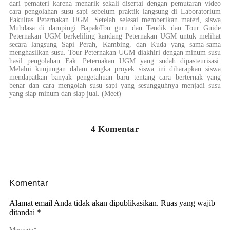
dari pemateri karena menarik sekali disertai dengan pemutaran video
cara pengolahan susu sapi sebelum praktik langsung di Laboratorium
Fakultas Peternakan UGM. Setelah selesai memberikan materi, siswa
Muhdasa di dampingi Bapak/Ibu guru dan Tendik dan Tour Guide
Peternakan UGM berkeliling kandang Peternakan UGM untuk melihat
secara langsung Sapi Perah, Kambing, dan Kuda yang sama-sama
menghasilkan susu. Tour Peternakan UGM diakhiri dengan minum susu
hasil pengolahan Fak. Peternakan UGM yang sudah dipasteurisasi.
Melalui kunjungan dalam rangka proyek siswa ini diharapkan siswa
mendapatkan banyak pengetahuan baru tentang cara berternak yang
benar dan cara mengolah susu sapi yang sesungguhnya menjadi susu
yang siap minum dan siap jual. (Meet)
4 Komentar
Komentar
Alamat email Anda tidak akan dipublikasikan.
Ruas yang wajib
ditandai
*