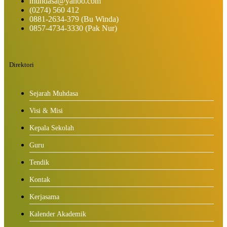
muhdasa@yahoo.com
(0274) 560 412
0881-2634-379 (Bu Winda)
0857-4734-3330 (Pak Nur)
Direktori
Sejarah Muhdasa
Visi & Misi
Kepala Sekolah
Guru
Tendik
Kontak
Kerjasama
Kalender Akademik