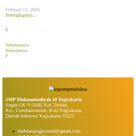
Februari 13, 2026
Selengkapnya...
Sebelumnya
Selanjutnya
SMP Muhammadiyah 10 Yogyakarta
Sagan GK V/1046, Kel. Terban,
Kec. Gondokusuman, Kota Yogyakarta,
Daerah Istimewa Yogyakarta 55223
muhdasajogja.email@gmail.com