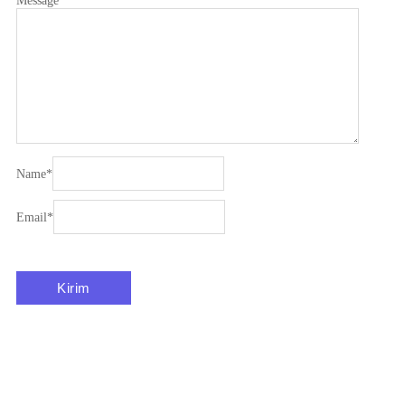
Message
*
Name
*
Email
*