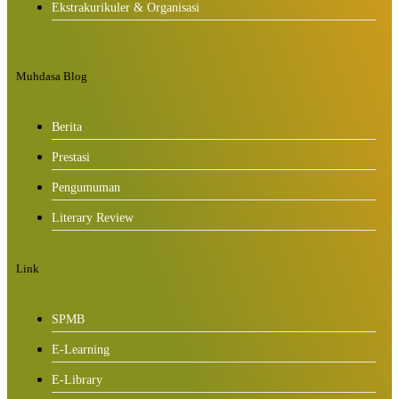
Ekstrakurikuler & Organisasi
Muhdasa Blog
Berita
Prestasi
Pengumuman
Literary Review
Link
SPMB
E-Learning
E-Library