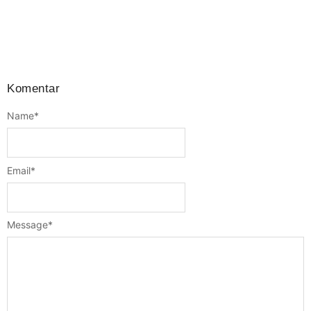
Komentar
Name
*
Email
*
Message
*