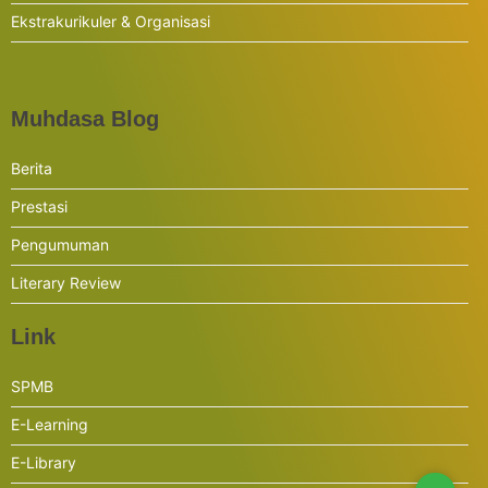
Ekstrakurikuler & Organisasi
Muhdasa Blog
Berita
Prestasi
Pengumuman
Literary Review
Link
SPMB
E-Learning
E-Library