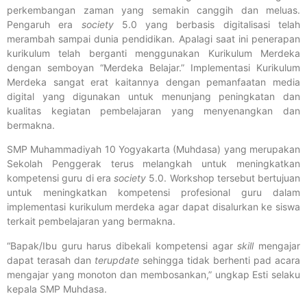
perkembangan zaman yang semakin canggih dan meluas.
Pengaruh era
society
5.0 yang berbasis digitalisasi telah
merambah sampai dunia pendidikan. Apalagi saat ini penerapan
kurikulum telah berganti menggunakan Kurikulum Merdeka
dengan semboyan “Merdeka Belajar.” Implementasi Kurikulum
Merdeka sangat erat kaitannya dengan pemanfaatan media
digital yang digunakan untuk menunjang peningkatan dan
kualitas kegiatan pembelajaran yang menyenangkan dan
bermakna.
SMP Muhammadiyah 10 Yogyakarta (Muhdasa) yang merupakan
Sekolah Penggerak terus melangkah untuk meningkatkan
kompetensi guru di era
society
5.0. Workshop tersebut bertujuan
untuk meningkatkan kompetensi profesional guru dalam
implementasi kurikulum merdeka agar dapat disalurkan ke siswa
terkait pembelajaran yang bermakna.
“Bapak/Ibu guru harus dibekali kompetensi agar
skill
mengajar
dapat terasah dan
terupdate
sehingga tidak berhenti pad acara
mengajar yang monoton dan membosankan,” ungkap Esti selaku
kepala SMP Muhdasa.