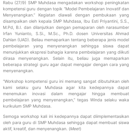
Rabu (27/9) SMP Muhdasa mengadakan workshop peningkatan
kompetensi guru dengan topik “Model Pembelajaran Inovatif dan
Menyenangkan.” Kegiatan diawali dengan pembukaan yang
disampaikan oleh kepala SMP Muhdasa, Ibu Esti Priyantini, S.S.,
M.Pd, B.I. dan dilanjutkan dengan pemaparan oleh narasumber
Irfan Yunianto, S.Si., M.Sc., Ph.D. dosen Universitas Ahmad
Dahlan (UAD). Beliau memaparkan tentang beberapa jenis model
pembelajaran yang menyenangkan sehingga siswa dapat
menunjukkan ekspresi bahagia karena pembelajaran yang diikuti
dirasa menyenangkan. Selain itu, beliau juga memaparkan
beberapa strategi guru agar dapat mengajar dengan cara yang
menyenangkan.
“Workshop kompetensi guru ini memang sangat dibutuhkan oleh
kami selaku guru Muhdasa agar kita kedepannya dapat
menemukan inovasi dalam mengajar hingga membuat
pembelajaran yang menyenangkan,” tegas Winda selaku waka
kurikulum SMP Muhdasa.
Semoga workshop kali ini kedepannya dapat diimplementasikan
oleh para guru di SMP Muhdasa sehingga dapat membuat siswa
aktif, kreatif, dan menyenangkan. (
Meet
)