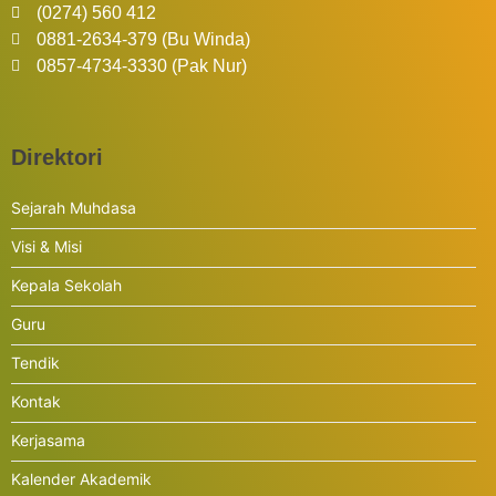
(0274) 560 412
0881-2634-379 (Bu Winda)
0857-4734-3330 (Pak Nur)
Direktori
Sejarah Muhdasa
Visi & Misi
Kepala Sekolah
Guru
Tendik
Kontak
Kerjasama
Kalender Akademik