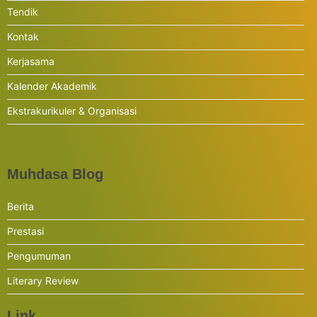
Tendik
Kontak
Kerjasama
Kalender Akademik
Ekstrakurikuler & Organisasi
Muhdasa Blog
Berita
Prestasi
Pengumuman
Literary Review
Link