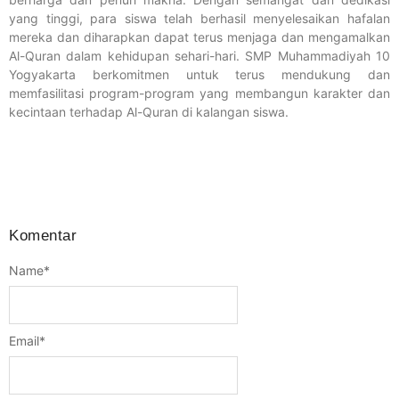
yang tinggi, para siswa telah berhasil menyelesaikan hafalan
mereka dan diharapkan dapat terus menjaga dan mengamalkan
Al-Quran dalam kehidupan sehari-hari. SMP Muhammadiyah 10
Yogyakarta berkomitmen untuk terus mendukung dan
memfasilitasi program-program yang membangun karakter dan
kecintaan terhadap Al-Quran di kalangan siswa.
Komentar
Name
*
Email
*