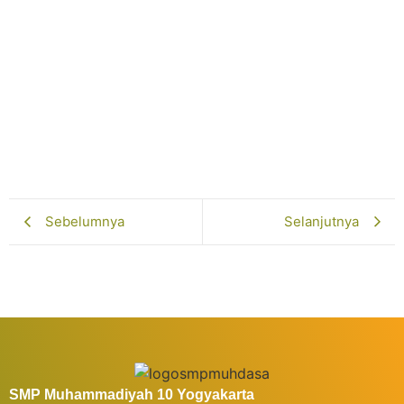
Lakukan Study Tiru di SMP
Muhammadiyah 10 Yogyakarta
Juni 5, 2026
Selengkapnya...
Pelatihan Gamifikasi Dorong Inovasi Guru
Februari 13, 2026
Selengkapnya...
Sebelumnya
Selanjutnya
SMP Muhammadiyah 10 Yogyakarta