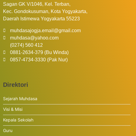
Sagan GK V/1046, Kel. Terban,
Kec. Gondokusuman, Kota Yogyakarta,
Daerah Istimewa Yogyakarta 55223
muhdasajogja.email@gmail.com
muhdasa@yahoo.com
(0274) 560 412
0881-2634-379 (Bu Winda)
0857-4734-3330 (Pak Nur)
Direktori
Sejarah Muhdasa
Visi & Misi
Kepala Sekolah
Guru