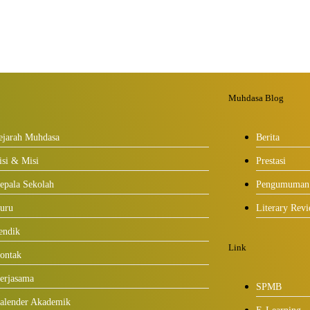
Muhdasa Blog
ejarah Muhdasa
Berita
isi & Misi
Prestasi
epala Sekolah
Pengumuman
uru
Literary Rev
endik
Link
ontak
erjasama
SPMB
alender Akademik