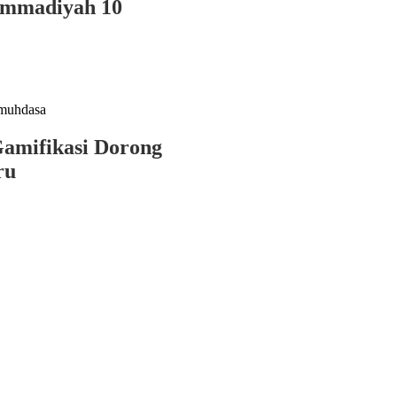
mmadiyah 10
Gamifikasi Dorong
ru