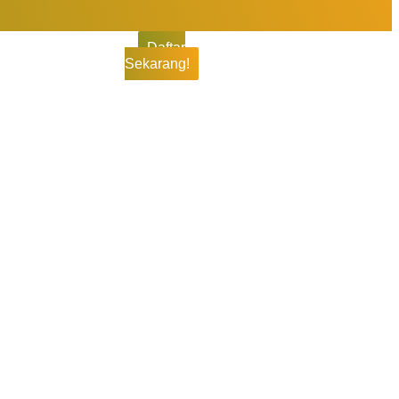
Daftar
Sekarang!