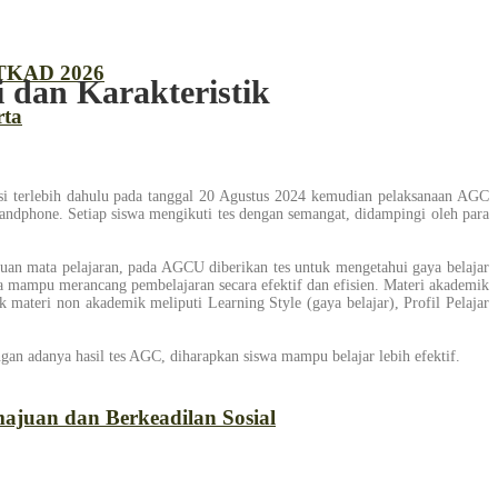
 TKAD 2026
i dan Karakteristik
rta
 terlebih dahulu pada tanggal 20 Agustus 2024 kemudian pelaksanaan AGC
andphone. Setiap siswa mengikuti tes dengan semangat, didampingi oleh para
 mata pelajaran, pada AGCU diberikan tes untuk mengetahui gaya belajar
ngga mampu merancang pembelajaran secara efektif dan efisien. Materi akademik
 materi non akademik meliputi Learning Style (gaya belajar), Profil Pelajar
ngan adanya hasil tes AGC, diharapkan siswa mampu belajar lebih efektif.
ajuan dan Berkeadilan Sosial