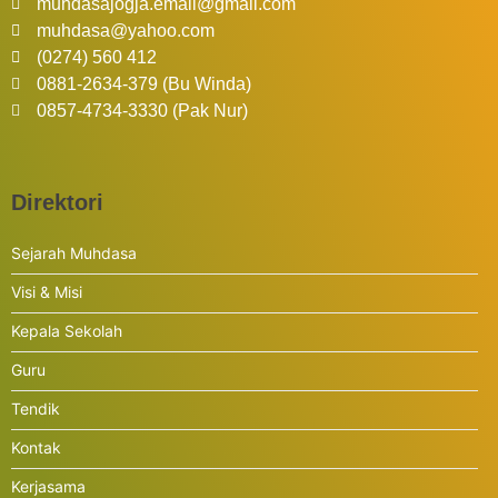
muhdasajogja.email@gmail.com
muhdasa@yahoo.com
(0274) 560 412
0881-2634-379 (Bu Winda)
0857-4734-3330 (Pak Nur)
Direktori
Sejarah Muhdasa
Visi & Misi
Kepala Sekolah
Guru
Tendik
Kontak
Kerjasama