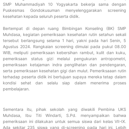
SMP Muhammadiyah 10 Yogyakarta bekerja sama dengan
Puskesmas Gondokusuman menyelenggarakan screening
kesehatan kepada seluruh peserta didik.
Bertempat di depan ruang Bimbingan Konseling (BK) SMP
Muhdasa, kegiatan pemeriksaan kesehatan rutin setahun sekali
tersebut berlangsung selama 1 hari, yakni pada hari Senin, 5
Agustus 2024. Rangkaian screening dimulai pada pukul 08.00
WIB, meliputi pemeriksaan kebersihan rambut, kulit dan kuku,
pemeriksaan status gizi melalui pengukuran antropometri,
pemeriksaan ketajaman indra penglihatan dan pendengaran,
serta pemeriksaan kesehatan gigi dan mulut. Pemeriksaaan rutin
terhadap peserta didik ini bertujuan supaya mereka tetap dalam
kondisi sehat dan selalu siap dalam menerima proses
pembelajaran.
Sementara itu, pihak sekolah yang diwakili Pembina UKS
Muhdasa, Ibu Titi Windarti, S.Pd. menyampaikan bahwa
pemeriksaan ini dilakukan untuk semua siswa dari kelas VII-IX.
Ada sekitar 235 siswa yang di-screening pada hari ini. Lebih