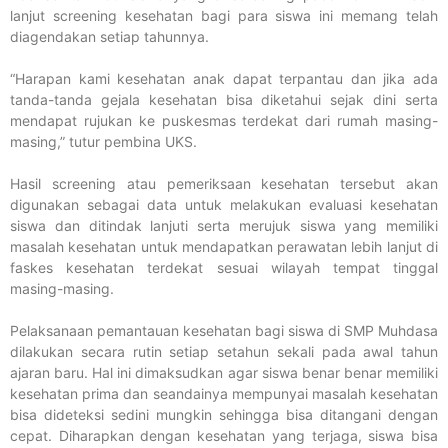
lanjut screening kesehatan bagi para siswa ini memang telah
diagendakan setiap tahunnya.
“Harapan kami kesehatan anak dapat terpantau dan jika ada
tanda-tanda gejala kesehatan bisa diketahui sejak dini serta
mendapat rujukan ke puskesmas terdekat dari rumah masing-
masing,” tutur pembina UKS.
Hasil screening atau pemeriksaan kesehatan tersebut akan
digunakan sebagai data untuk melakukan evaluasi kesehatan
siswa dan ditindak lanjuti serta merujuk siswa yang memiliki
masalah kesehatan untuk mendapatkan perawatan lebih lanjut di
faskes kesehatan terdekat sesuai wilayah tempat tinggal
masing-masing.
Pelaksanaan pemantauan kesehatan bagi siswa di SMP Muhdasa
dilakukan secara rutin setiap setahun sekali pada awal tahun
ajaran baru. Hal ini dimaksudkan agar siswa benar benar memiliki
kesehatan prima dan seandainya mempunyai masalah kesehatan
bisa dideteksi sedini mungkin sehingga bisa ditangani dengan
cepat. Diharapkan dengan kesehatan yang terjaga, siswa bisa