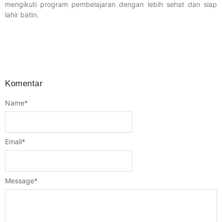
mengikuti program pembelajaran dengan lebih sehat dan siap
lahir batin.
Komentar
Name
*
Email
*
Message
*