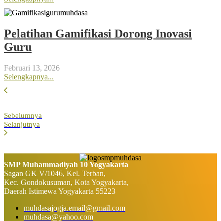
Pelatihan Gamifikasi Dorong Inovasi
Guru
Februari 13, 2026
Selengkapnya...
Sebelumnya
Selanjutnya
SMP Muhammadiyah 10 Yogyakarta
Sagan GK V/1046, Kel. Terban,
Kec. Gondokusuman, Kota Yogyakarta,
Daerah Istimewa Yogyakarta 55223
muhdasajogja.email@gmail.com
muhdasa@yahoo.com