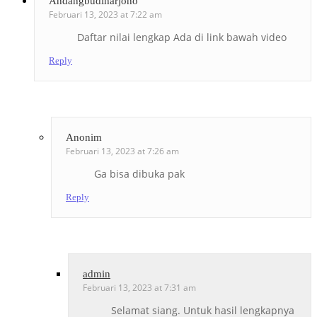
Andangbudiharjono
Februari 13, 2023 at 7:22 am
Daftar nilai lengkap Ada di link bawah video
Reply
Anonim
Februari 13, 2023 at 7:26 am
Ga bisa dibuka pak
Reply
admin
Februari 13, 2023 at 7:31 am
Selamat siang. Untuk hasil lengkapnya