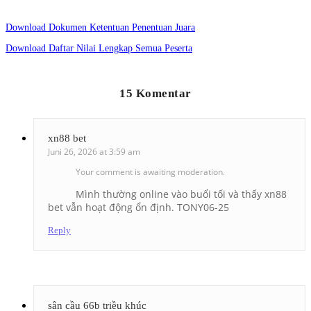
Download Dokumen Ketentuan Penentuan Juara
Download Daftar Nilai Lengkap Semua Peserta
15 Komentar
xn88 bet
Juni 26, 2026 at 3:59 am
Your comment is awaiting moderation.
Mình thường online vào buổi tối và thấy xn88
bet vẫn hoạt động ổn định. TONY06-25
Reply
sân cầu 66b triều khúc