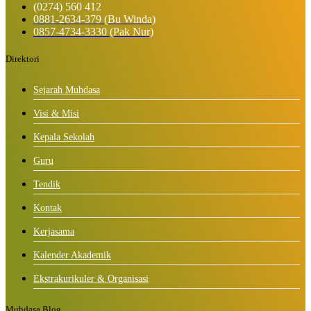
(0274) 560 412
0881-2634-379 (Bu Winda)
0857-4734-3330 (Pak Nur)
Direktori
Sejarah Muhdasa
Visi & Misi
Kepala Sekolah
Guru
Tendik
Kontak
Kerjasama
Kalender Akademik
Ekstrakurikuler & Organisasi
Muhdasa Blog