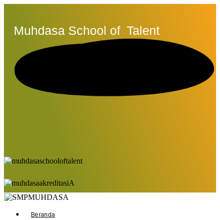
Muhdasa School of
Talent
Beranda