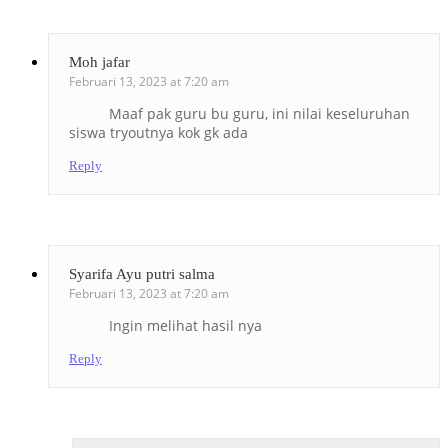
Moh jafar
Februari 13, 2023 at 7:20 am
Maaf pak guru bu guru, ini nilai keseluruhan
siswa tryoutnya kok gk ada
Reply
Syarifa Ayu putri salma
Februari 13, 2023 at 7:20 am
Ingin melihat hasil nya
Reply