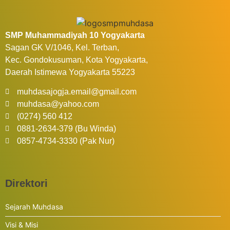
SMP Muhammadiyah 10 Yogyakarta
Sagan GK V/1046, Kel. Terban,
Kec. Gondokusuman, Kota Yogyakarta,
Daerah Istimewa Yogyakarta 55223
muhdasajogja.email@gmail.com
muhdasa@yahoo.com
(0274) 560 412
0881-2634-379 (Bu Winda)
0857-4734-3330 (Pak Nur)
Direktori
Sejarah Muhdasa
Visi & Misi