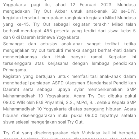
Yogyakarta pagi itu, ahad 12 Februari 2023, Muhdasa
mengadakan Try Out Akbar untuk anak-anak SD se-DIY,
kegiatan tersebut merupakan rangkaian kegiatan Milad Muhdasa
yang ke-45. Try Out sebagai kegiatan terakhir Milad telah
berhasil mendapat 455 peserta yang terdiri dari siswa kelas 5
dan 6 di Daerah Istimewa Yogyakarta.
Semangat dan antusias anak-anak sangat terlihat ketika
mengerjakan try out terbukti mereka sangat berhati-hati dalam
mengerjakannya dan tidak banyak ramai. Kegiatan ini
terselenggara atas kerjasama dengan lembaga pendidikan
Primagama.
Kegiatan yang bertujuan untuk memfasilitasi anak-anak dalam
menghadapi persiapan ASPD (Asesmen Standarisasi Pendidikan
Daerah) serta sebagai upaya syiar memperkenalkan SMP
Muhammadiyah 10 Yogyakarta. Acara Try Out dibuka pukul
09.00 WIB oleh Esti Priyantini, S.S., M.Pd, B.I. selaku Kepala SMP
Muhammadiyah 10 Yogyakarta di atas panggung hiburan. Acara
hiburan diselenggarakan mulai pukul 09.00 tepatnya setelah
siswa selesai mengerjakan soal Try Out.
Try Out yang diselenggarakan oleh Muhdasa kali ini berbeda