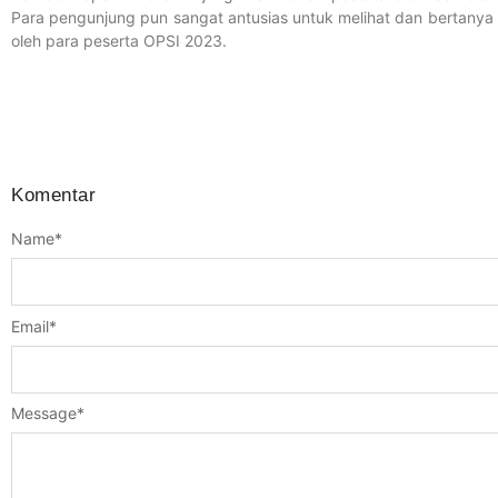
Para pengunjung pun sangat antusias untuk melihat dan bertanya ter
oleh para peserta OPSI 2023.
Komentar
Name
*
Email
*
Message
*