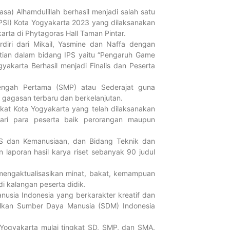
FORTASI 202
a) Alhamdulillah berhasil menjadi salah satu
Menuju Gen
(OPSI) Kota Yogyakarta 2023 yang dilaksanakan
Agustus 4, 2026
arta di Phytagoras Hall Taman Pintar.
Selengkapnya...
ri dari Mikail, Yasmine dan Naffa dengan
itian dalam bidang IPS yaitu “Pengaruh Game
Tahniah! Si
akarta Berhasil menjadi Finalis dan Peserta
Muhammadiy
engah Pertama (SMP) atau Sederajat guna
Raih Presta
gagasan terbaru dan berkelanjutan.
dan TKAD 2
kat Kota Yogyakarta yang telah dilaksanakan
Juni 9, 2026
dari para peserta baik perorangan maupun
Selengkapnya...
PS dan Kemanusiaan, dan Bidang Teknik dan
 laporan hasil karya riset sebanyak 90 judul
SMP Muhamm
Lamongan La
mengaktualisasikan minat, bakat, kemampuan
SMP Muham
i kalangan peserta didik.
Yogyakarta
usia Indonesia yang berkarakter kreatif dan
Juni 5, 2026
asilkan Sumber Daya Manusia (SDM) Indonesia
Selengkapnya...
 Yogyakarta mulai tingkat SD, SMP, dan SMA.