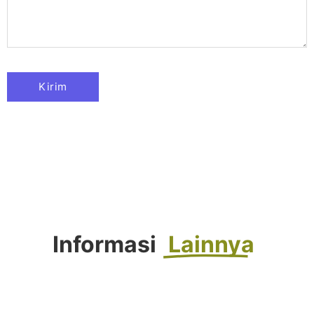
Informasi
Lainnya
FORTASI 2026 : Langkah Awal Menuju