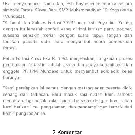
Usai penyampaian sambutan, Esti Priyantini membuka secara
simbolis Fortasi Siswa Baru SMP Muhammadiyah 10 Yogyakarta
(Muhdasa).
“Selamat dan Sukses Fortasi 2023” ucap Esti Priyantini. Seiring
dengan itu lepaslah confeti yang diiringi letusan party popper,
suasana semakin meriah dengan suara tepuk tangan dan
teriakan peserta didik baru menyambut acara pembukaan
fortasi.
Ketua Fortasi Anisa Eka R, S.Pd. menjelaskan, rangkaian proses
pembukaan fortasi ini adalah usaha dan upaya kepanitiaan dan
anggota PR IPM Muhdasa untuk menyambut adik-adik kelas
barunya.
“Kami persiapkan ini semua dengan matang agar peserta didik
senang dan terkesan. Baru masuk saja sudah kami sambut
meriah apalagi besok kalau sudah bersama dengan kami, akan
kami berikan ilmu, pengalaman, dan pendampingan terbaik dari
kami,” pungkas Anisa.
7 Komentar