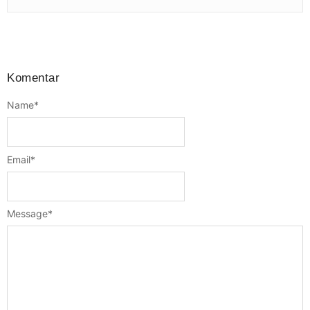
Komentar
Name
*
Email
*
Message
*