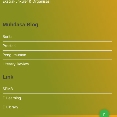
Ekstrakurikuler & Organisasi
Muhdasa Blog
Berita
Prestasi
Pengumuman
Literary Review
Link
SPMB
E-Learning
E-Library