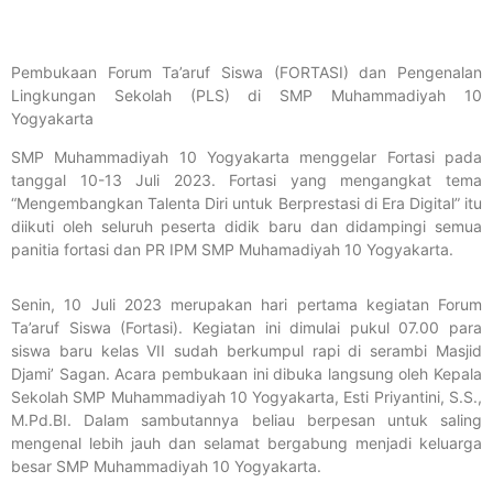
Pembukaan Forum Ta’aruf Siswa (FORTASI) dan Pengenalan
Lingkungan Sekolah (PLS) di SMP Muhammadiyah 10
Yogyakarta
SMP Muhammadiyah 10 Yogyakarta menggelar Fortasi pada
tanggal 10-13 Juli 2023. Fortasi yang mengangkat tema
“Mengembangkan Talenta Diri untuk Berprestasi di Era Digital” itu
diikuti oleh seluruh peserta didik baru dan didampingi semua
panitia fortasi dan PR IPM SMP Muhamadiyah 10 Yogyakarta.
Senin, 10 Juli 2023 merupakan hari pertama kegiatan Forum
Ta’aruf Siswa (Fortasi). Kegiatan ini dimulai pukul 07.00 para
siswa baru kelas VII sudah berkumpul rapi di serambi Masjid
Djami’ Sagan. Acara pembukaan ini dibuka langsung oleh Kepala
Sekolah SMP Muhammadiyah 10 Yogyakarta, Esti Priyantini, S.S.,
M.Pd.BI. Dalam sambutannya beliau berpesan untuk saling
mengenal lebih jauh dan selamat bergabung menjadi keluarga
besar SMP Muhammadiyah 10 Yogyakarta.