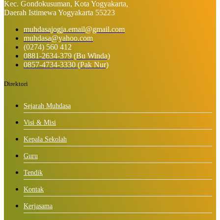
Kec. Gondokusuman, Kota Yogyakarta,
Daerah Istimewa Yogyakarta 55223
muhdasajogja.email@gmail.com
muhdasa@yahoo.com
(0274) 560 412
0881-2634-379 (Bu Winda)
0857-4734-3330 (Pak Nur)
Direktori
Sejarah Muhdasa
Visi & Misi
Kepala Sekolah
Guru
Tendik
Kontak
Kerjasama