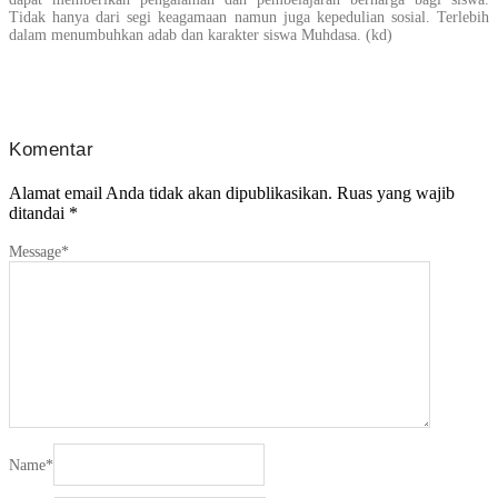
Tidak hanya dari segi keagamaan namun juga kepedulian sosial. Terlebih
dalam menumbuhkan adab dan karakter siswa Muhdasa. (kd)
Komentar
Alamat email Anda tidak akan dipublikasikan.
Ruas yang wajib
ditandai
*
Message
*
Name
*