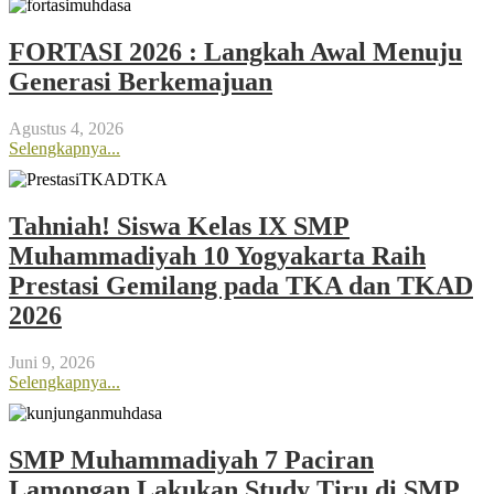
FORTASI 2026 : Langkah Awal Menuju
Generasi Berkemajuan
Agustus 4, 2026
Selengkapnya...
Tahniah! Siswa Kelas IX SMP
Muhammadiyah 10 Yogyakarta Raih
Prestasi Gemilang pada TKA dan TKAD
2026
Juni 9, 2026
Selengkapnya...
SMP Muhammadiyah 7 Paciran
Lamongan Lakukan Study Tiru di SMP