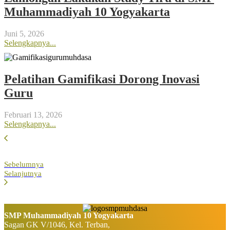
Muhammadiyah 10 Yogyakarta
Juni 5, 2026
Selengkapnya...
Pelatihan Gamifikasi Dorong Inovasi
Guru
Februari 13, 2026
Selengkapnya...
Sebelumnya
Selanjutnya
SMP Muhammadiyah 10 Yogyakarta
Sagan GK V/1046, Kel. Terban,