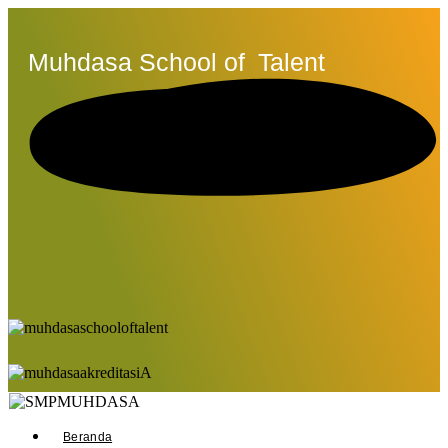
Muhdasa School of
Talent
Beranda