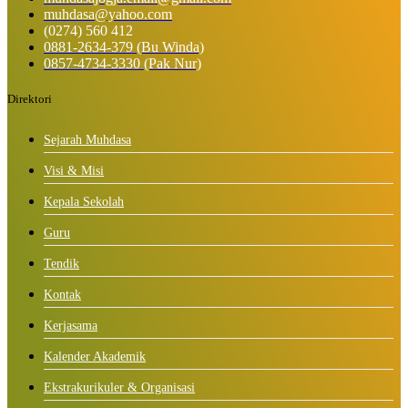
muhdasa@yahoo.com
(0274) 560 412
0881-2634-379 (Bu Winda)
0857-4734-3330 (Pak Nur)
Direktori
Sejarah Muhdasa
Visi & Misi
Kepala Sekolah
Guru
Tendik
Kontak
Kerjasama
Kalender Akademik
Ekstrakurikuler & Organisasi