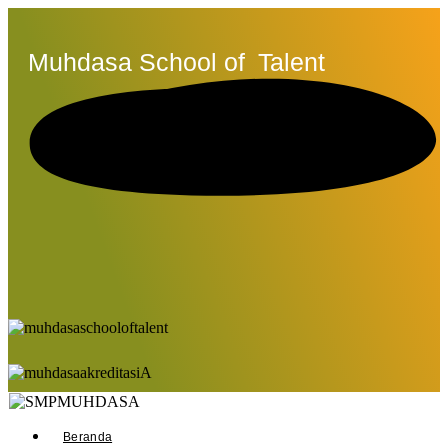
Muhdasa School of
Talent
Beranda