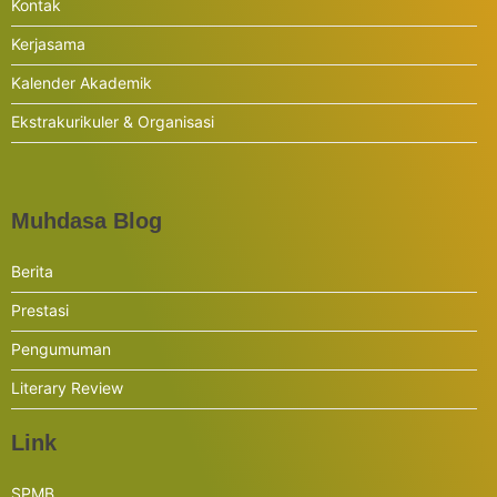
Kontak
Kerjasama
Kalender Akademik
Ekstrakurikuler & Organisasi
Muhdasa Blog
Berita
Prestasi
Pengumuman
Literary Review
Link
SPMB