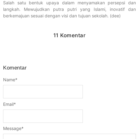
Salah satu bentuk upaya dalam menyamakan persepsi dan
langkah. Mewujudkan putra putri yang Islami, inovatif dan
berkemajuan sesuai dengan visi dan tujuan sekolah. (dee)
11 Komentar
Komentar
Name
*
Email
*
Message
*