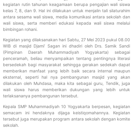
kegiatan rutin tahunan keagamaan berupa pengajian wali siswa
kelas 7, 8, dan 9. Hal ini dilakukan untuk menjalin tali silaturahim
antara sesama wali siswa, media komunikasi antara sekolah dan
wali siswa, serta memberi edukasi kepada wali siswa melalui
bimbingan rohani.
Kegiatan yang dilaksanakan hari Sabtu, 27 Mei 2023 pukul 08.00
WIB di masjid Djami’ Sagan ini dhadiri oleh Drs. Samik Sandi
(Pimpinan Daerah Muhammadiyah Yogyakarta) sebagai
penceramah, beliau menyampaikan tentang pentingnya literasi
bersedekah bagi masyarakat sehingga gerakan sedekah dapat
memberikan manfaat yang lebih baik secara internal maupun
eksternal, seperti hal nya pembangunan masjid yang akan
dilakukan oleh Muhdasa, maka kita sebagai guru, Tendik, juga
wali siswa harus memberikan dukungan yang lebih untuk
terlaksananya pembangunan tersebut.
Kepala SMP Muhammadiyah 10 Yogyakarta berpesan, kegiatan
semacam ini hendaknya dijaga keistiqomahannya. Kegiatan
tersebut juga merupakan program antara sekolah dengan komite
sekolah.