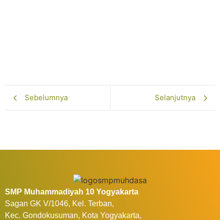
Juni 5, 2026
Selengkapnya...
Pelatihan Gamifikasi Dorong Inovasi Guru
Februari 13, 2026
Selengkapnya...
Sebelumnya
Selanjutnya
SMP Muhammadiyah 10 Yogyakarta
Sagan GK V/1046, Kel. Terban,
Kec. Gondokusuman, Kota Yogyakarta,