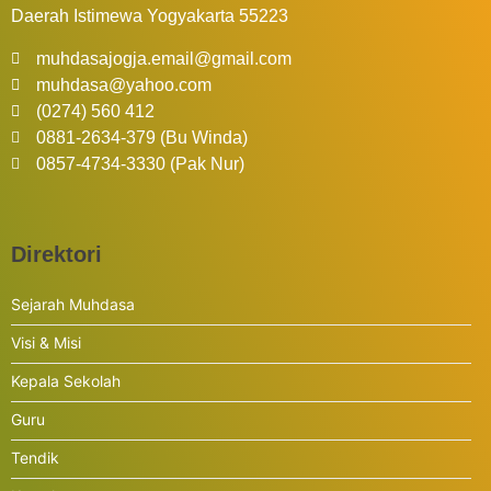
Daerah Istimewa Yogyakarta 55223
muhdasajogja.email@gmail.com
muhdasa@yahoo.com
(0274) 560 412
0881-2634-379 (Bu Winda)
0857-4734-3330 (Pak Nur)
Direktori
Sejarah Muhdasa
Visi & Misi
Kepala Sekolah
Guru
Tendik