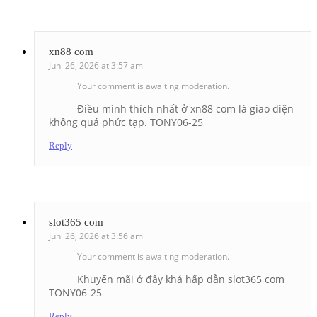
xn88 com
Juni 26, 2026 at 3:57 am
Your comment is awaiting moderation.
Điều mình thích nhất ở xn88 com là giao diện
không quá phức tạp. TONY06-25
Reply
slot365 com
Juni 26, 2026 at 3:56 am
Your comment is awaiting moderation.
Khuyến mãi ở đây khá hấp dẫn slot365 com
TONY06-25
Reply