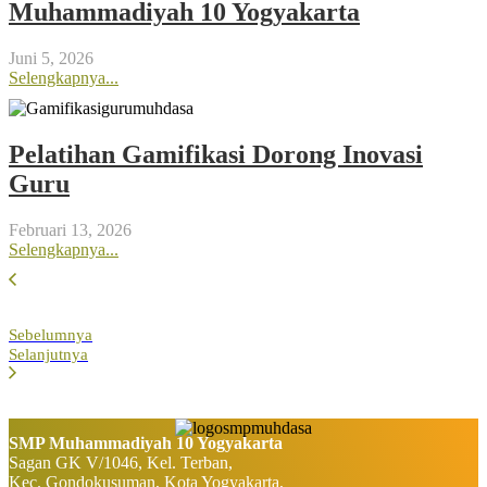
Muhammadiyah 10 Yogyakarta
Juni 5, 2026
Selengkapnya...
Pelatihan Gamifikasi Dorong Inovasi
Guru
Februari 13, 2026
Selengkapnya...
Sebelumnya
Selanjutnya
SMP Muhammadiyah 10 Yogyakarta
Sagan GK V/1046, Kel. Terban,
Kec. Gondokusuman, Kota Yogyakarta,