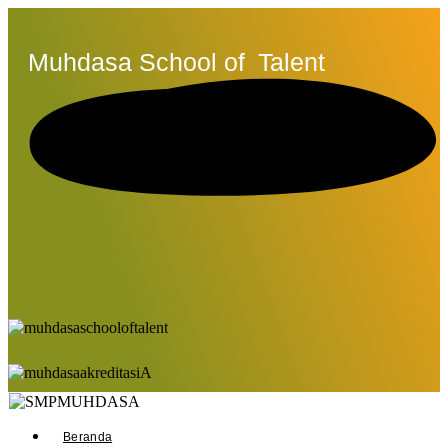
Muhdasa School of
Talent
Beranda