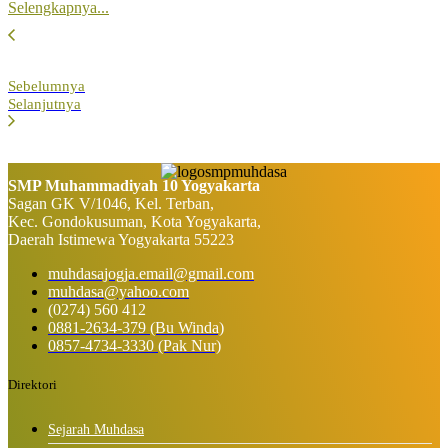
Selengkapnya...
Sebelumnya
Selanjutnya
SMP Muhammadiyah 10 Yogyakarta
Sagan GK V/1046, Kel. Terban,
Kec. Gondokusuman, Kota Yogyakarta,
Daerah Istimewa Yogyakarta 55223
muhdasajogja.email@gmail.com
muhdasa@yahoo.com
(0274) 560 412
0881-2634-379 (Bu Winda)
0857-4734-3330 (Pak Nur)
Direktori
Sejarah Muhdasa