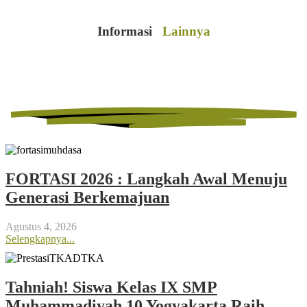
Informasi
Lainnya
FORTASI 2026 : Langkah Awal Menuju
Generasi Berkemajuan
Agustus 4, 2026
Selengkapnya...
Tahniah! Siswa Kelas IX SMP
Muhammadiyah 10 Yogyakarta Raih