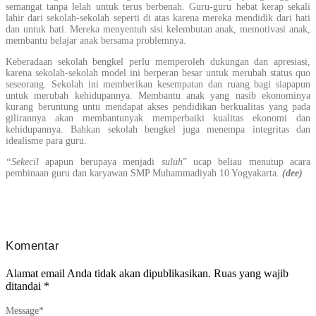
semangat tanpa lelah untuk terus berbenah. Guru-guru hebat kerap sekali
lahir dari sekolah-sekolah seperti di atas karena mereka mendidik dari hati
dan untuk hati. Mereka menyentuh sisi kelembutan anak, memotivasi anak,
membantu belajar anak bersama problemnya.
Keberadaan sekolah bengkel perlu memperoleh dukungan dan apresiasi,
karena sekolah-sekolah model ini berperan besar untuk merubah status quo
seseorang. Sekolah ini memberikan kesempatan dan ruang bagi siapapun
untuk merubah kehidupannya. Membantu anak yang nasib ekonominya
kurang beruntung untu mendapat akses pendidikan berkualitas yang pada
gilirannya akan membantunyak memperbaiki kualitas ekonomi dan
kehidupannya. Bahkan sekolah bengkel juga menempa integritas dan
idealisme para guru.
“Sekecil
apapun berupaya menjadi
suluh
” ucap beliau menutup acara
pembinaan guru dan karyawan SMP Muhammadiyah 10 Yogyakarta.
(dee)
Komentar
Alamat email Anda tidak akan dipublikasikan.
Ruas yang wajib
ditandai
*
Message
*