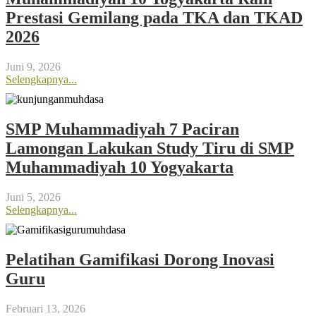
Prestasi Gemilang pada TKA dan TKAD
2026
Juni 9, 2026
Selengkapnya...
SMP Muhammadiyah 7 Paciran
Lamongan Lakukan Study Tiru di SMP
Muhammadiyah 10 Yogyakarta
Juni 5, 2026
Selengkapnya...
Pelatihan Gamifikasi Dorong Inovasi
Guru
Februari 13, 2026