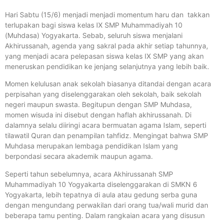
Hari Sabtu (15/6) menjadi menjadi momentum haru dan takkan
terlupakan bagi siswa kelas IX SMP Muhammadiyah 10
(Muhdasa) Yogyakarta. Sebab, seluruh siswa menjalani
Akhirussanah, agenda yang sakral pada akhir setiap tahunnya,
yang menjadi acara pelepasan siswa kelas IX SMP yang akan
meneruskan pendidikan ke jenjang selanjutnya yang lebih baik.
Momen kelulusan anak sekolah biasanya ditandai dengan acara
perpisahan yang diselenggarakan oleh sekolah, baik sekolah
negeri maupun swasta. Begitupun dengan SMP Muhdasa,
momen wisuda ini disebut dengan haflah akhirussanah. Di
dalamnya selalu diiringi acara bermuatan agama Islam, seperti
tilawatil Quran dan penampilan tahfidz. Mengingat bahwa SMP
Muhdasa merupakan lembaga pendidikan Islam yang
berpondasi secara akademik maupun agama.
Seperti tahun sebelumnya, acara Akhirussanah SMP
Muhammadiyah 10 Yogyakarta diselenggarakan di SMKN 6
Yogyakarta, lebih tepatnya di aula atau gedung serba guna
dengan mengundang perwakilan dari orang tua/wali murid dan
beberapa tamu penting. Dalam rangkaian acara yang disusun