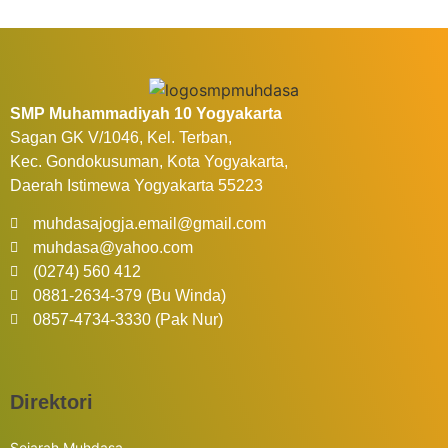
SMP Muhammadiyah 10 Yogyakarta
Sagan GK V/1046, Kel. Terban,
Kec. Gondokusuman, Kota Yogyakarta,
Daerah Istimewa Yogyakarta 55223
muhdasajogja.email@gmail.com
muhdasa@yahoo.com
(0274) 560 412
0881-2634-379 (Bu Winda)
0857-4734-3330 (Pak Nur)
Direktori
Sejarah Muhdasa