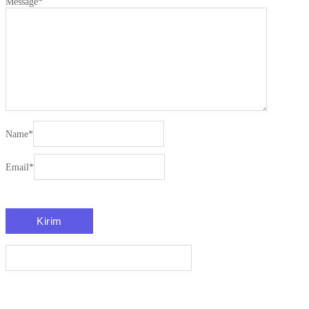
Message
*
Name
*
Email
*