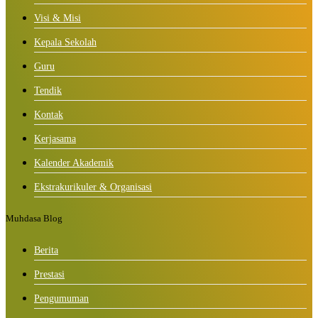
Visi & Misi
Kepala Sekolah
Guru
Tendik
Kontak
Kerjasama
Kalender Akademik
Ekstrakurikuler & Organisasi
Muhdasa Blog
Berita
Prestasi
Pengumuman