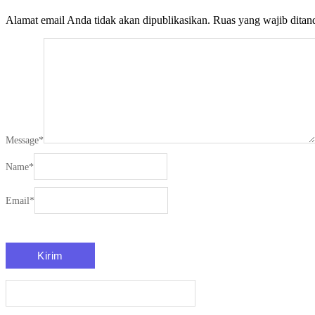
Alamat email Anda tidak akan dipublikasikan.
Ruas yang wajib ditan
Message
*
Name
*
Email
*