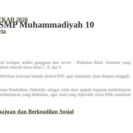
 TKAD 2026
 Di SMP Muhammadiyah 10
rta
terdapat sedikit gangguan dari server . Penilaian Akhir Semester yang
ti seluruh siswa kelas 7, 8, dan 9.
mberikan motivasi kepada peserta PAS agar menjalani ujian dengan sungguh-
uan Pendidikan (Sekolah) sebagai tolak ukur apakah kegiatan pembelajaran
pembelajaran yang dilakukan, agar hasil yang diperoleh siswa lebih maksimal
ajuan dan Berkeadilan Sosial