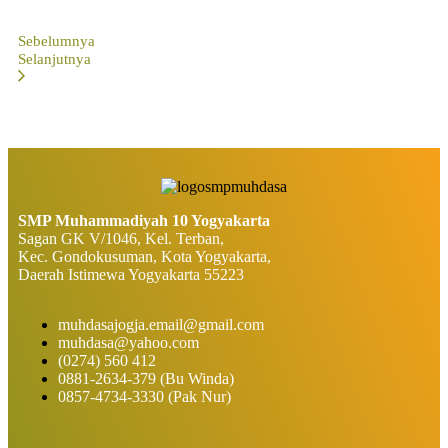
Sebelumnya
Selanjutnya
SMP Muhammadiyah 10 Yogyakarta
Sagan GK V/1046, Kel. Terban,
Kec. Gondokusuman, Kota Yogyakarta,
Daerah Istimewa Yogyakarta 55223
muhdasajogja.email@gmail.com
muhdasa@yahoo.com
(0274) 560 412
0881-2634-379 (Bu Winda)
0857-4734-3330 (Pak Nur)