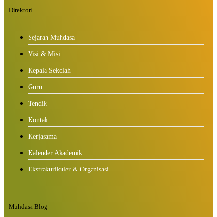
Direktori
Sejarah Muhdasa
Visi & Misi
Kepala Sekolah
Guru
Tendik
Kontak
Kerjasama
Kalender Akademik
Ekstrakurikuler & Organisasi
Muhdasa Blog