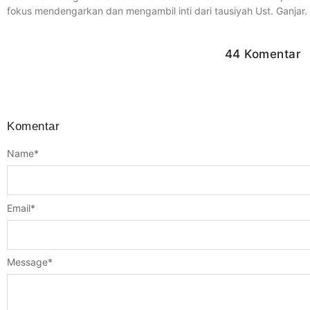
fokus mendengarkan dan mengambil inti dari tausiyah Ust. Ganjar.
44 Komentar
Komentar
Name
*
Email
*
Message
*