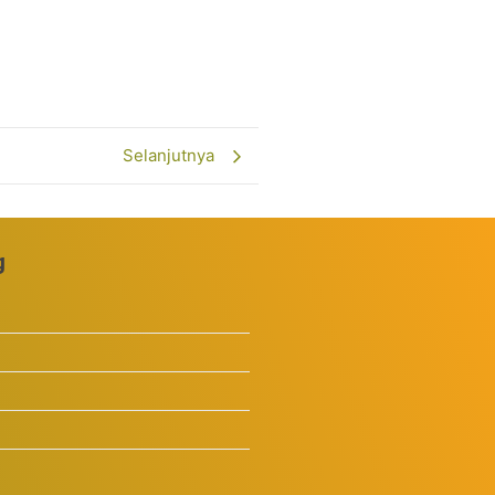
Selanjutnya
g