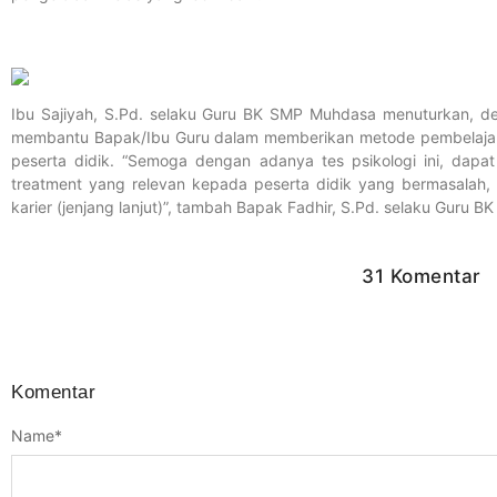
Ibu Sajiyah, S.Pd. selaku Guru BK SMP Muhdasa menuturkan, de
membantu Bapak/Ibu Guru dalam memberikan metode pembelajara
peserta didik. “Semoga dengan adanya tes psikologi ini, dap
treatment yang relevan kepada peserta didik yang bermasalah, b
karier (jenjang lanjut)”, tambah Bapak Fadhir, S.Pd. selaku Guru 
31 Komentar
Komentar
Name
*