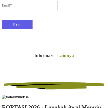
Email
*
Informasi
Lainnya
FORTASI 2026 : Langkah Awal Menuju