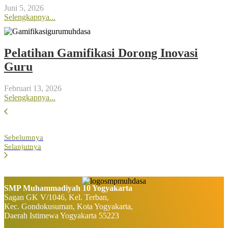
Juni 5, 2026
Selengkapnya...
Pelatihan Gamifikasi Dorong Inovasi
Guru
Februari 13, 2026
Selengkapnya...
Sebelumnya
Selanjutnya
SMP Muhammadiyah 10 Yogyakarta
Sagan GK V/1046, Kel. Terban,
Kec. Gondokusuman, Kota Yogyakarta,
Daerah Istimewa Yogyakarta 55223