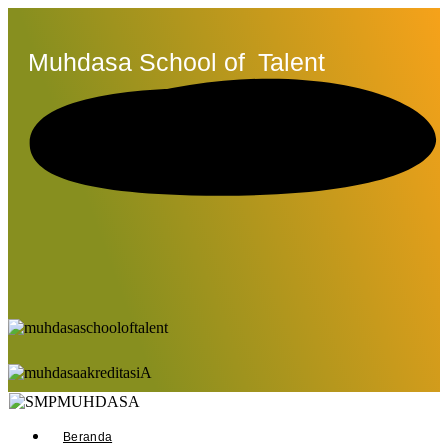
Muhdasa School of
Talent
Beranda