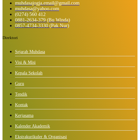
muhdasajogja.email@gmail.com
muhdasa@yahoo.com
(0274) 560 412
0881-2634-379 (Bu Winda)
0857-4734-3330 (Pak Nur)
Direktori
Sejarah Muhdasa
Visi & Misi
Kepala Sekolah
Guru
Tendik
Kontak
Kerjasama
Kalender Akademik
Ekstrakurikuler & Organisasi