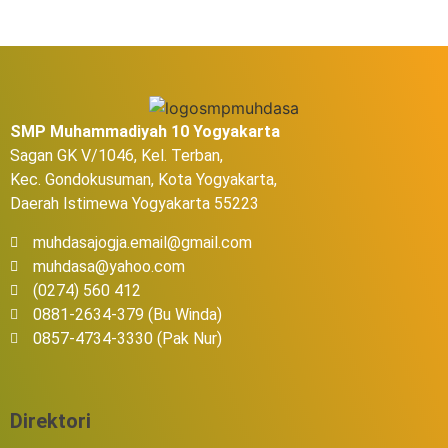
SMP Muhammadiyah 10 Yogyakarta
Sagan GK V/1046, Kel. Terban,
Kec. Gondokusuman, Kota Yogyakarta,
Daerah Istimewa Yogyakarta 55223
muhdasajogja.email@gmail.com
muhdasa@yahoo.com
(0274) 560 412
0881-2634-379 (Bu Winda)
0857-4734-3330 (Pak Nur)
Direktori