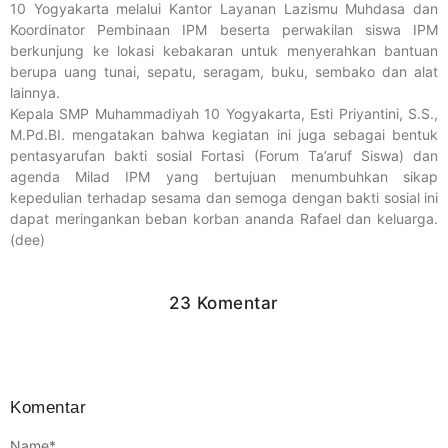
10 Yogyakarta melalui Kantor Layanan Lazismu Muhdasa dan
Koordinator Pembinaan IPM beserta perwakilan siswa IPM
berkunjung ke lokasi kebakaran untuk menyerahkan bantuan
berupa uang tunai, sepatu, seragam, buku, sembako dan alat
lainnya.
Kepala SMP Muhammadiyah 10 Yogyakarta, Esti Priyantini, S.S.,
M.Pd.BI. mengatakan bahwa kegiatan ini juga sebagai bentuk
pentasyarufan bakti sosial Fortasi (Forum Ta’aruf Siswa) dan
agenda Milad IPM yang bertujuan menumbuhkan sikap
kepedulian terhadap sesama dan semoga dengan bakti sosial ini
dapat meringankan beban korban ananda Rafael dan keluarga.
(dee)
23 Komentar
Komentar
Name
*