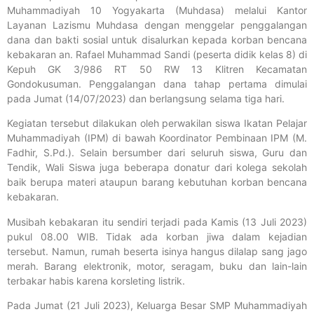
Muhammadiyah 10 Yogyakarta (Muhdasa) melalui Kantor
Layanan Lazismu Muhdasa dengan menggelar penggalangan
dana dan bakti sosial untuk disalurkan kepada korban bencana
kebakaran an. Rafael Muhammad Sandi (peserta didik kelas 8) di
Kepuh GK 3/986 RT 50 RW 13 Klitren Kecamatan
Gondokusuman. Penggalangan dana tahap pertama dimulai
pada Jumat (14/07/2023) dan berlangsung selama tiga hari.
Kegiatan tersebut dilakukan oleh perwakilan siswa Ikatan Pelajar
Muhammadiyah (IPM) di bawah Koordinator Pembinaan IPM (M.
Fadhir, S.Pd.). Selain bersumber dari seluruh siswa, Guru dan
Tendik, Wali Siswa juga beberapa donatur dari kolega sekolah
baik berupa materi ataupun barang kebutuhan korban bencana
kebakaran.
Musibah kebakaran itu sendiri terjadi pada Kamis (13 Juli 2023)
pukul 08.00 WIB. Tidak ada korban jiwa dalam kejadian
tersebut. Namun, rumah beserta isinya hangus dilalap sang jago
merah. Barang elektronik, motor, seragam, buku dan lain-lain
terbakar habis karena korsleting listrik.
Pada Jumat (21 Juli 2023), Keluarga Besar SMP Muhammadiyah