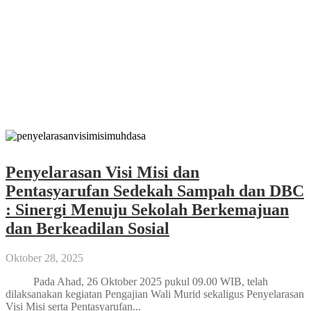
Penyelarasan Visi Misi dan
Pentasyarufan Sedekah Sampah dan
DBC : Sinergi Menuju Sekolah
Berkemajuan dan Berkeadilan Sosial
Oktober 28, 2025
Penyelarasan Visi Misi dan
Pentasyarufan Sedekah Sampah dan DBC
: Sinergi Menuju Sekolah Berkemajuan
dan Berkeadilan Sosial
Oktober 28, 2025
Pada Ahad, 26 Oktober 2025 pukul 09.00 WIB, telah
dilaksanakan kegiatan Pengajian Wali Murid sekaligus Penyelarasan
Visi Misi serta Pentasyarufan...