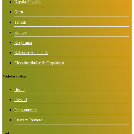
Kepala Sekolah
Guru
Tendik
Kontak
Kerjasama
Kalender Akademik
Ekstrakurikuler & Organisasi
Muhdasa Blog
Berita
Prestasi
Pengumuman
Literary Review
Link