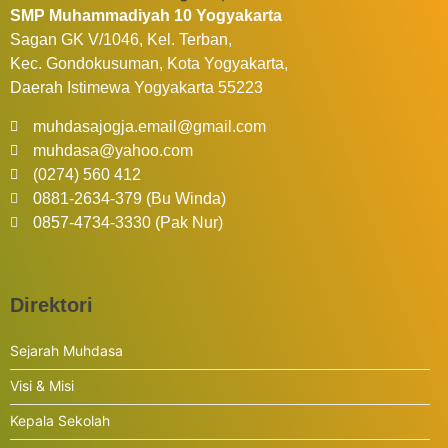
SMP Muhammadiyah 10 Yogyakarta
Sagan GK V/1046, Kel. Terban,
Kec. Gondokusuman, Kota Yogyakarta,
Daerah Istimewa Yogyakarta 55223
muhdasajogja.email@gmail.com
muhdasa@yahoo.com
(0274) 560 412
0881-2634-379 (Bu Winda)
0857-4734-3330 (Pak Nur)
Direktori
Sejarah Muhdasa
Visi & Misi
Kepala Sekolah