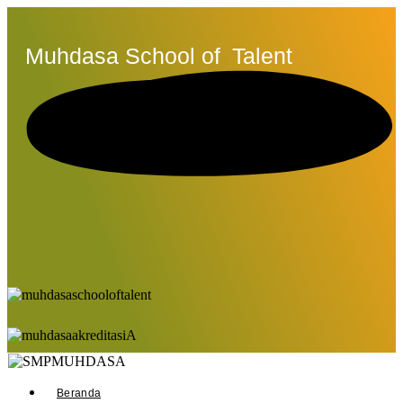
Muhdasa School of
Talent
Beranda