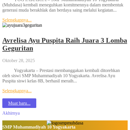
(Muhdasa) kembali meneguhkan komitmennya dalam membentuk
generasi muda berakhlak dan berdaya saing melalui kegiatan...
Selengkapnya...
Avrelisa Ayu Puspita Raih Juara 3 Lomba
Geguritan
Oktober 28, 2025
Yogyakarta – Prestasi membanggakan kembali ditorehkan
oleh siswi SMP Muhammadiyah 10 Yogyakarta. Avrelisa Ayu
Puspita siswi kelas 8B, berhasil meraih...
Selengkapnya...
Muat baru...
Akhirnya
SMP Muhammadiyah 10 Yogyakarta