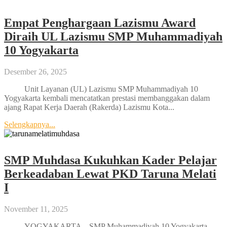
Empat Penghargaan Lazismu Award
Diraih UL Lazismu SMP Muhammadiyah
10 Yogyakarta
Desember 26, 2025
Unit Layanan (UL) Lazismu SMP Muhammadiyah 10
Yogyakarta kembali mencatatkan prestasi membanggakan dalam
ajang Rapat Kerja Daerah (Rakerda) Lazismu Kota...
Selengkapnya...
SMP Muhdasa Kukuhkan Kader Pelajar
Berkeadaban Lewat PKD Taruna Melati
I
November 11, 2025
YOGYAKARTA – SMP Muhammadiyah 10 Yogyakarta