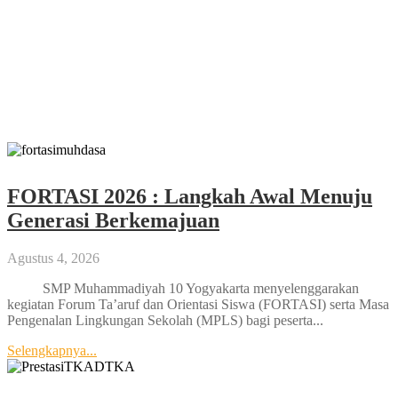
Lima Siswa SMP Muhammadiyah 10
Yogya Raih Juara di Kejuaraan Pencak
Silat Tingkat Kota
Februari 11, 2026
FORTASI 2026 : Langkah Awal Menuju
Generasi Berkemajuan
Agustus 4, 2026
SMP Muhammadiyah 10 Yogyakarta menyelenggarakan
kegiatan Forum Ta’aruf dan Orientasi Siswa (FORTASI) serta Masa
Pengenalan Lingkungan Sekolah (MPLS) bagi peserta...
Selengkapnya...