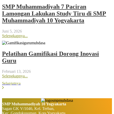
SMP Muhammadiyah 7 Paciran
Lamongan Lakukan Study Tiru di SMP
Muhammadiyah 10 Yogyakarta
Juni 5, 2026
Selengkapnya...
Pelatihan Gamifikasi Dorong Inovasi
Guru
Februari 13, 2026
Selengkapnya...
Selanjutnya
SMP Muhammadiyah 10 Yogyakarta
Sagan GK V/1046, Kel. Terban,
Kec. Gondokusuman, Kota Yogyakarta,