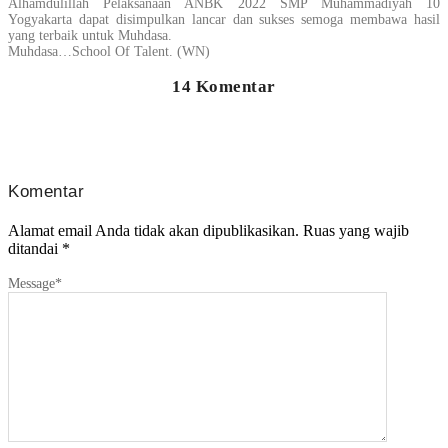
Alhamdulillah Pelaksanaan ANBK 2022 SMP Muhammadiyah 10
Yogyakarta dapat disimpulkan lancar dan sukses semoga membawa hasil
yang terbaik untuk Muhdasa.
Muhdasa…School Of Talent. (WN)
14 Komentar
Komentar
Alamat email Anda tidak akan dipublikasikan.
Ruas yang wajib
ditandai
*
Message
*