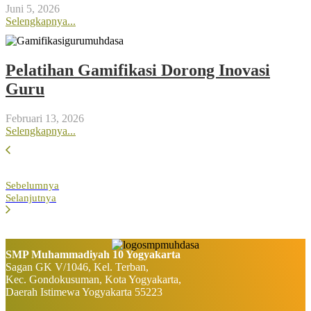
Juni 5, 2026
Selengkapnya...
Pelatihan Gamifikasi Dorong Inovasi
Guru
Februari 13, 2026
Selengkapnya...
Sebelumnya
Selanjutnya
SMP Muhammadiyah 10 Yogyakarta
Sagan GK V/1046, Kel. Terban,
Kec. Gondokusuman, Kota Yogyakarta,
Daerah Istimewa Yogyakarta 55223