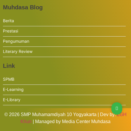
Muhdasa Blog
Berita
Prestasi
Pengumuman
Literary Review
Link
SPMB
E-Learning
E-Library
© 2026 SMP Muhamamdiyah 10 Yogyakarta | Dev by:
LGH
Khun
| Managed by Media Center Muhdasa