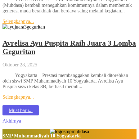
(Muhdasa) kembali meneguhkan komitmennya dalam membentuk
generasi muda berakhlak dan berdaya saing melalui kegiatan...
Selengkapnya...
Avrelisa Ayu Puspita Raih Juara 3 Lomba
Geguritan
Oktober 28, 2025
Yogyakarta – Prestasi membanggakan kembali ditorehkan
oleh siswi SMP Muhammadiyah 10 Yogyakarta. Avrelisa Ayu
Puspita siswi kelas 8B, berhasil meraih...
Selengkapnya...
Muat baru...
Akhirnya
SMP Muhammadiyah 10 Yogyakarta