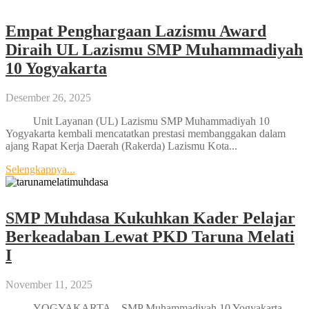
Empat Penghargaan Lazismu Award
Diraih UL Lazismu SMP Muhammadiyah
10 Yogyakarta
Desember 26, 2025
Unit Layanan (UL) Lazismu SMP Muhammadiyah 10
Yogyakarta kembali mencatatkan prestasi membanggakan dalam
ajang Rapat Kerja Daerah (Rakerda) Lazismu Kota...
Selengkapnya...
SMP Muhdasa Kukuhkan Kader Pelajar
Berkeadaban Lewat PKD Taruna Melati
I
November 11, 2025
YOGYAKARTA – SMP Muhammadiyah 10 Yogyakarta