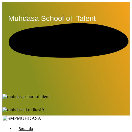
Muhdasa School of
Talent
Beranda