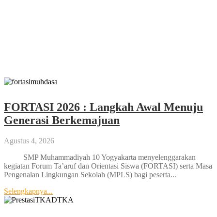
Lima Siswa SMP Muhammadiyah 10
Yogya Raih Juara di Kejuaraan Pencak
Silat Tingkat Kota
Februari 11, 2026
FORTASI 2026 : Langkah Awal Menuju
Generasi Berkemajuan
Agustus 4, 2026
SMP Muhammadiyah 10 Yogyakarta menyelenggarakan
kegiatan Forum Ta’aruf dan Orientasi Siswa (FORTASI) serta Masa
Pengenalan Lingkungan Sekolah (MPLS) bagi peserta...
Selengkapnya...