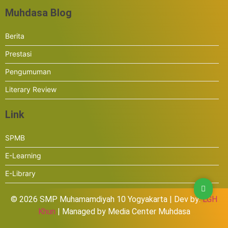
Muhdasa Blog
Berita
Prestasi
Pengumuman
Literary Review
Link
SPMB
E-Learning
E-Library
© 2026 SMP Muhamamdiyah 10 Yogyakarta | Dev by:
LGH
Khun
| Managed by Media Center Muhdasa