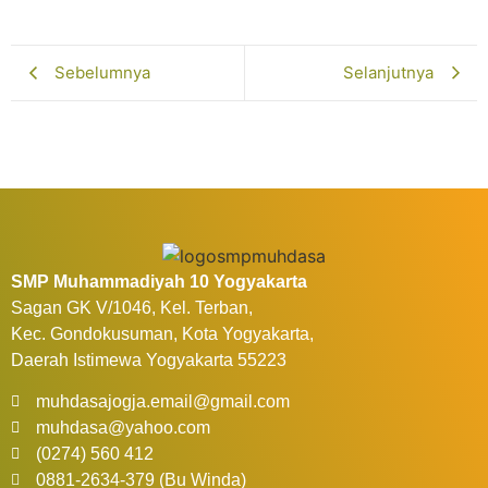
Selengkapnya...
Sebelumnya
Selanjutnya
SMP Muhammadiyah 10 Yogyakarta
Sagan GK V/1046, Kel. Terban,
Kec. Gondokusuman, Kota Yogyakarta,
Daerah Istimewa Yogyakarta 55223
muhdasajogja.email@gmail.com
muhdasa@yahoo.com
(0274) 560 412
0881-2634-379 (Bu Winda)