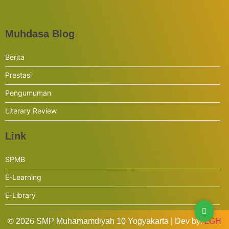
Muhdasa Blog
Berita
Prestasi
Pengumuman
Literary Review
Link
SPMB
E-Learning
E-Library
© 2026 SMP Muhamamdiyah 10 Yogyakarta | Dev by:
LGH