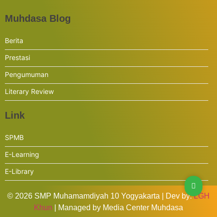
Muhdasa Blog
Berita
Prestasi
Pengumuman
Literary Review
Link
SPMB
E-Learning
E-Library
© 2026 SMP Muhamamdiyah 10 Yogyakarta | Dev by:
LGH
Khun
| Managed by Media Center Muhdasa