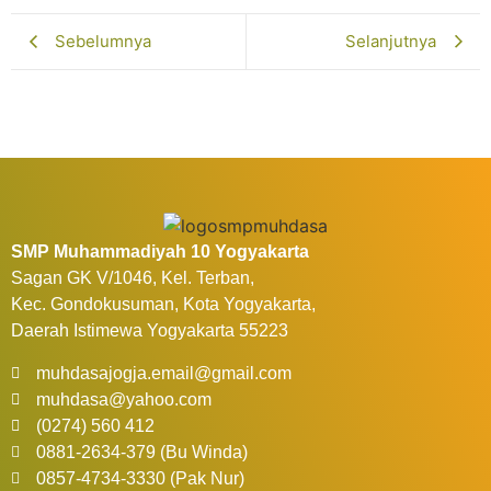
Sebelumnya
Selanjutnya
SMP Muhammadiyah 10 Yogyakarta
Sagan GK V/1046, Kel. Terban,
Kec. Gondokusuman, Kota Yogyakarta,
Daerah Istimewa Yogyakarta 55223
muhdasajogja.email@gmail.com
muhdasa@yahoo.com
(0274) 560 412
0881-2634-379 (Bu Winda)
0857-4734-3330 (Pak Nur)