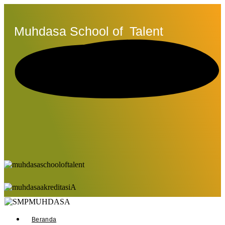
Muhdasa School of
Talent
Beranda