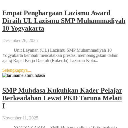
Empat Penghargaan Lazismu Award
Diraih UL Lazismu SMP Muhammadiyah
10 Yogyakarta
Desember 26, 2025
Unit Layanan (UL) Lazismu SMP Muhammadiyah 10
Yogyakarta kembali mencatatkan prestasi membanggakan dalam
ajang Rapat Kerja Daerah (Rakerda) Lazismu Kota...
Selengkapnya...
SMP Muhdasa Kukuhkan Kader Pelajar
Berkeadaban Lewat PKD Taruna Melati
I
November 11, 2025
YOGYAKARTA – SMP Muhammadiyah 10 Yogyakarta