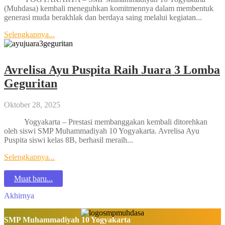
(Muhdasa) kembali meneguhkan komitmennya dalam membentuk
generasi muda berakhlak dan berdaya saing melalui kegiatan...
Selengkapnya...
Avrelisa Ayu Puspita Raih Juara 3 Lomba
Geguritan
Oktober 28, 2025
Yogyakarta – Prestasi membanggakan kembali ditorehkan
oleh siswi SMP Muhammadiyah 10 Yogyakarta. Avrelisa Ayu
Puspita siswi kelas 8B, berhasil meraih...
Selengkapnya...
Muat baru...
Akhirnya
SMP Muhammadiyah 10 Yogyakarta