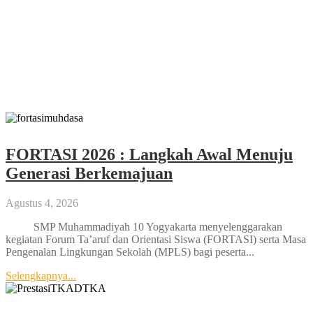
Lima Siswa SMP Muhammadiyah 10
Yogya Raih Juara di Kejuaraan Pencak
Silat Tingkat Kota
Februari 11, 2026
FORTASI 2026 : Langkah Awal Menuju
Generasi Berkemajuan
Agustus 4, 2026
SMP Muhammadiyah 10 Yogyakarta menyelenggarakan
kegiatan Forum Ta’aruf dan Orientasi Siswa (FORTASI) serta Masa
Pengenalan Lingkungan Sekolah (MPLS) bagi peserta...
Selengkapnya...