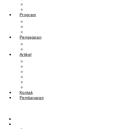
Guru
Tendik
Program
Prestasi
Profil Alumni
Ekstrakurikuler & Organisasi
Pengajaran
Kalender Akademik
E-Library
Artikel
Berita
Prestasi
Pengumuman
IPM
Literary Review
Arsip
Kontak
Pembayaran
Beranda
Profil