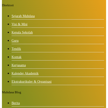
Direktori
Sejarah Muhdasa
Visi & Misi
Kepala Sekolah
Guru
Tendik
Kontak
Kerjasama
Kalender Akademik
Ekstrakurikuler & Organisasi
Muhdasa Blog
Berita