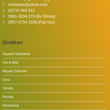
muhdasa@yahoo.com
(0274) 560 412
0881-2634-379 (Bu Winda)
0857-4734-3330 (Pak Nur)
Direktori
Sejarah Muhdasa
Visi & Misi
Kepala Sekolah
Guru
Tendik
Kontak
Kerjasama